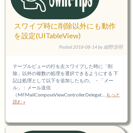
スワイプ時に削除以外にも動作
を設定(UITableView)
Posted
2018-08-14
by
細野浩明
テーブルビューの行を左スワイプした時に「削
除」以外の複数の処理を選択できるようにする 下
記は処理として以下を追加したもの。 ・「メー
ル」：メール送信
（MFMailComposeViewControllerDelegat…
もっと
読む »