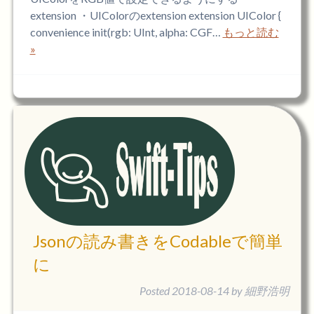
extension ・UIColorのextension extension UIColor {
convenience init(rgb: UInt, alpha: CGF…
もっと読む
»
Jsonの読み書きをCodableで簡単
に
Posted
2018-08-14
by
細野浩明