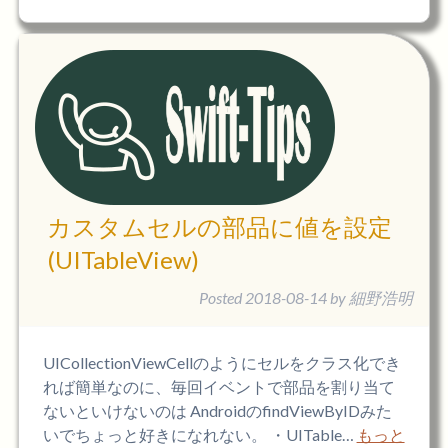
カスタムセルの部品に値を設定
(UITableView)
Posted
2018-08-14
by
細野浩明
UICollectionViewCellのようにセルをクラス化でき
れば簡単なのに、毎回イベントで部品を割り当て
ないといけないのは AndroidのfindViewByIDみた
いでちょっと好きになれない。 ・UITable…
もっと