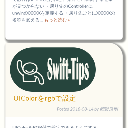
が見つからない ・戻り先のControllerに
unwindXXXXXを定義する ・戻り先ごとにXXXXXの
名称を変える…
もっと読む »
UIColorをrgbで設定
Posted
2018-08-14
by
細野浩明
UIColorをRGB値で設定できるようにする