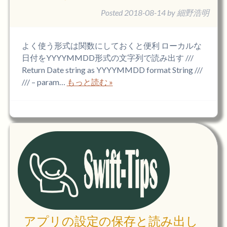
Posted
2018-08-14
by
細野浩明
よく使う形式は関数にしておくと便利 ローカルな
日付をYYYYMMDD形式の文字列で読み出す ///
Return Date string as YYYYMMDD format String ///
/// – param…
もっと読む »
アプリの設定の保存と読み出し