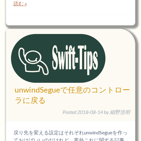
読む »
unwindSegueで任意のコントロー
ラに戻る
Posted
2018-08-14
by
細野浩明
戻り先を変える設定はそれぞれunwindSegueを作っ
ておけばいいのだけれど、案外これに関する記事