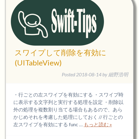
スワイプして削除を有効に
(UITableView)
Posted
2018-08-14
by
細野浩明
・行ごとの左スワイプを有効にする ・スワイプ時
に表示する文字列と実行する処理を設定 ・削除以
外の処理を複数割り当てる場合もあるので、あら
かじめそれを考慮した処理にしておく // 行ごとの
左スワイプを有効にする func …
もっと読む »