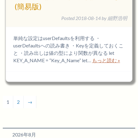
(簡易版)
Posted
2018-08-14
by
細野浩明
単純な設定はuserDefaultsを利用する ・
userDefaultsへの読み書き ・Keyを定義しておくこ
と ・読み出しは値の型により関数が異なる let
KEY_A_NAME = “Key_A_Name” let…
もっと読む »
1
2
→
2026年8月