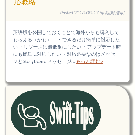
応戦略
Posted
2018-08-17
by
細野浩明
英語版を公開しておくことで海外からも購入して
もらえる（かも）。 ・できるだけ簡単に対応した
い ・リソースは最低限にしたい ・アップデート時
にも簡単に対応したい ・対応必要なのはメッセー
ジとStoryboard メッセージ…
もっと読む »