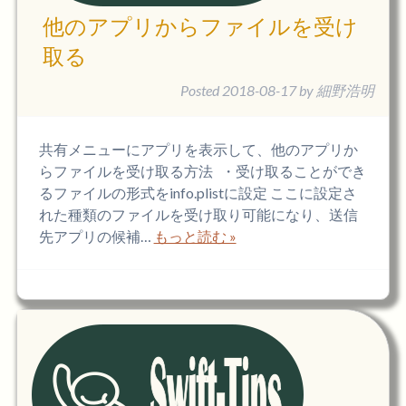
他のアプリからファイルを受け
取る
Posted
2018-08-17
by
細野浩明
共有メニューにアプリを表示して、他のアプリか
らファイルを受け取る方法 ・受け取ることができ
るファイルの形式をinfo.plistに設定 ここに設定さ
れた種類のファイルを受け取り可能になり、送信
先アプリの候補…
もっと読む »