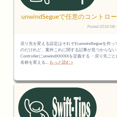
unwindSegueで任意のコント
Posted
2018-08-
戻り先を変える設定はそれぞれunwindSegueを作
のだけれど、案外これに関する記事が見つからない
ControllerにunwindXXXXXを定義する ・戻り先ご
名称を変える…
もっと読む »