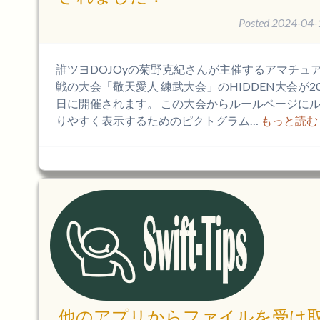
Posted
2024-04-
誰ツヨDOJOyの菊野克紀さんが主催するアマチュ
戦の大会「敬天愛人 練武大会」のHIDDEN大会が20
日に開催されます。 この大会からルールページに
りやすく表示するためのピクトグラム…
もっと読む 
他のアプリからファイルを受け