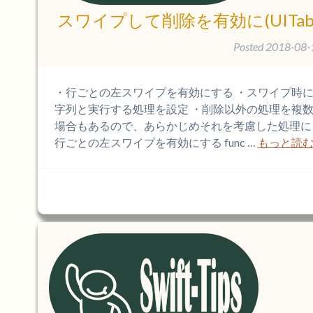
スワイプして削除を有効に(UITable
Posted
2018-08-
・行ごとの左スワイプを有効にする ・スワイプ時
字列と実行する処理を設定 ・削除以外の処理を複
場合もあるので、あらかじめそれを考慮した処理にし
行ごとの左スワイプを有効にする func …
もっと読む 