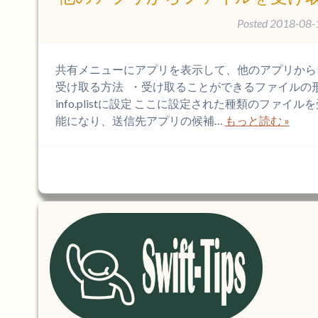
Posted
2018-08-
共有メニューにアプリを表示して、他のアプリから
受け取る方法 ・受け取ることができるファイルの
info.plistに設定 ここに設定された種類のファイ
能になり、送信先アプリの候補…
もっと読む »