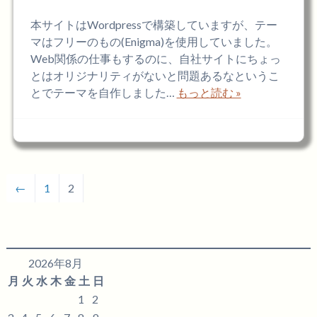
本サイトはWordpressで構築していますが、テー
マはフリーのもの(Enigma)を使用していました。
Web関係の仕事もするのに、自社サイトにちょっ
とはオリジナリティがないと問題あるなというこ
とでテーマを自作しました…
もっと読む »
←
1
2
2026年8月
月
火
水
木
金
土
日
1
2