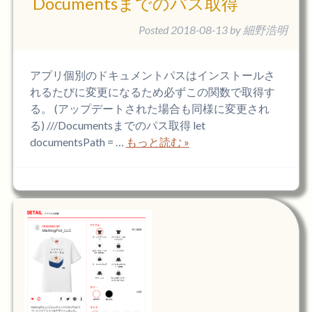
Documentsまでのパス取得
Posted
2018-08-13
by
細野浩明
アプリ個別のドキュメントパスはインストールさ
れるたびに変更になるため必ずこの関数で取得す
る。 (アップデートされた場合も同様に変更され
る) ///Documentsまでのパス取得 let
documentsPath = …
もっと読む »