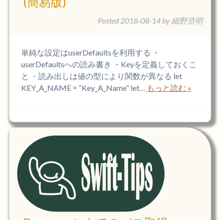
(簡易版)
Posted
2018-08-14
by
細野浩明
単純な設定はuserDefaultsを利用する ・
userDefaultsへの読み書き ・Keyを定義しておくこ
と ・読み出しは値の型により関数が異なる let
KEY_A_NAME = “Key_A_Name” let…
もっと読む »