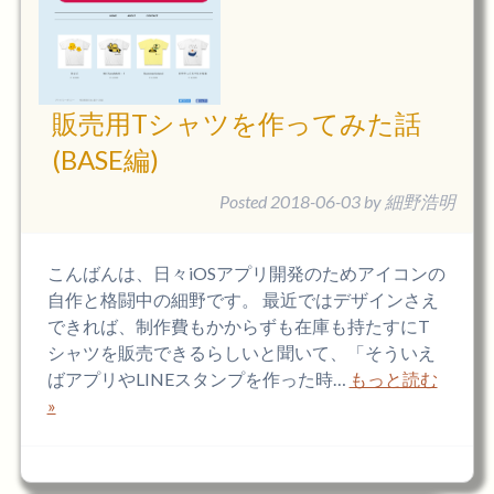
販売用Tシャツを作ってみた話
(BASE編)
Posted
2018-06-03
by
細野浩明
こんばんは、日々iOSアプリ開発のためアイコンの
自作と格闘中の細野です。 最近ではデザインさえ
できれば、制作費もかからずも在庫も持たすにT
シャツを販売できるらしいと聞いて、「そういえ
ばアプリやLINEスタンプを作った時…
もっと読む
»