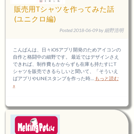
販売用Tシャツを作ってみた話
(ユニクロ編)
Posted
2018-06-09
by
細野浩明
こんばんは、日々iOSアプリ開発のためアイコンの
自作と格闘中の細野です。 最近ではデザインさえ
できれば、制作費もかからずも在庫も持たすにT
シャツを販売できるらしいと聞いて、「そういえ
ばアプリやLINEスタンプを作った時…
もっと読む
»