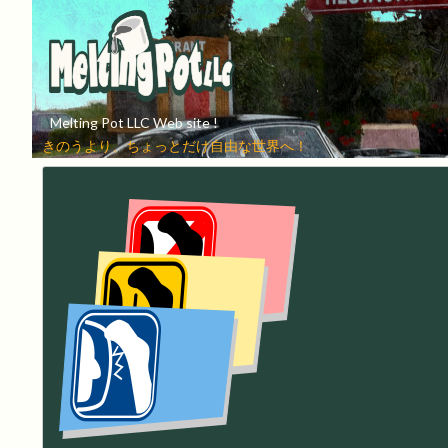
Melting Pot LLC Web site !
きのうより、ちょっとだけ自由な世界へ！