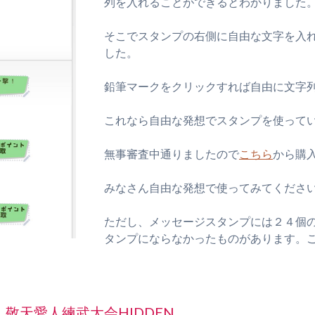
列を入れることができるとわかりました
そこでスタンプの右側に自由な文字を入
した。
鉛筆マークをクリックすれば自由に文字
これなら自由な発想でスタンプを使って
無事審査中通りましたので
こちら
から購
みなさん自由な発想で使ってみてくださ
ただし、メッセージスタンプには２４個
タンプにならなかったものがあります。
敬天愛人練武大会HIDDEN