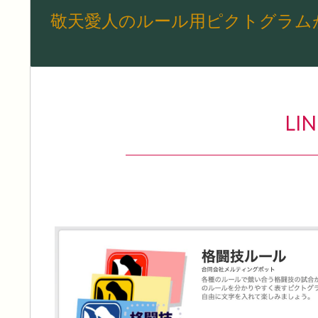
敬天愛人のルール用ピクトグラムが
L