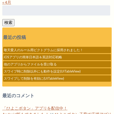
« 4月
検
索:
検索
最近の投稿
敬天愛人のルール用ピクトグラムに採用されました！
iOSアプリの簡単日本語＆英語対応戦略
他のアプリからファイルを受け取る
スワイプ時に削除以外にも動作を設定(UITableView)
スワイプして削除を有効に(UITableView)
最近のコメント
「ひよこボタン」アプリを配信中！