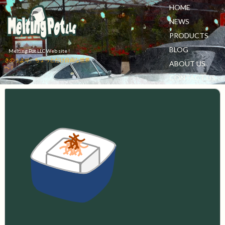
HOME
NEWS
PRODUCTS
BLOG
Melting Pot LLC Web site !
きのうより、ちょっとだけ自由な世界
ABOUT US
へ！
CONTACT US