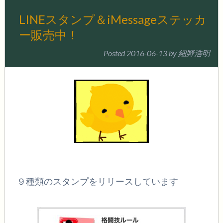
LINEスタンプ＆iMessageステッカ
ー販売中！
Posted
2016-06-13
by
細野浩明
９種類のスタンプをリリースしています