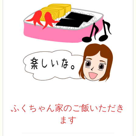
ふくちゃん家のご飯いただき
ます