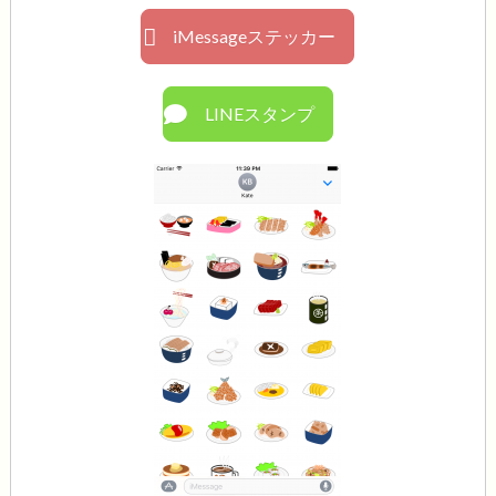
iMessageステッカー
LINEスタンプ