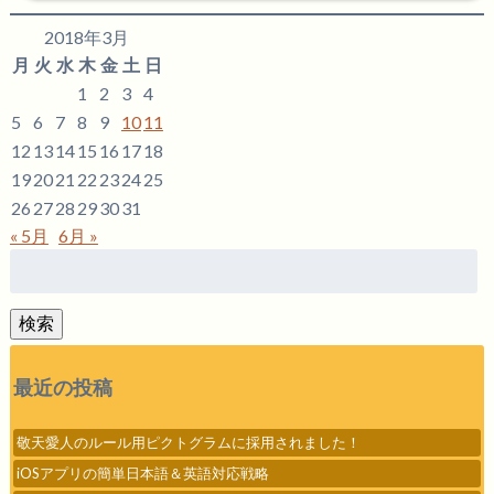
2018年3月
月
火
水
木
金
土
日
1
2
3
4
5
6
7
8
9
10
11
12
13
14
15
16
17
18
19
20
21
22
23
24
25
26
27
28
29
30
31
« 5月
6月 »
検
索:
検索
最近の投稿
敬天愛人のルール用ピクトグラムに採用されました！
iOSアプリの簡単日本語＆英語対応戦略