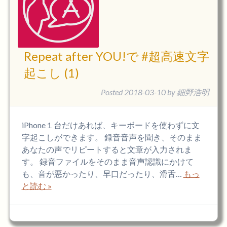
Repeat after YOU!で #超高速文字
起こし (1)
Posted
2018-03-10
by
細野浩明
iPhone１台だけあれば、キーボードを使わずに文
字起こしができます。 録音音声を聞き、そのまま
あなたの声でリピートすると文章が入力されま
す。 録音ファイルをそのまま音声認識にかけて
も、音が悪かったり、早口だったり、滑舌…
もっ
と読む »