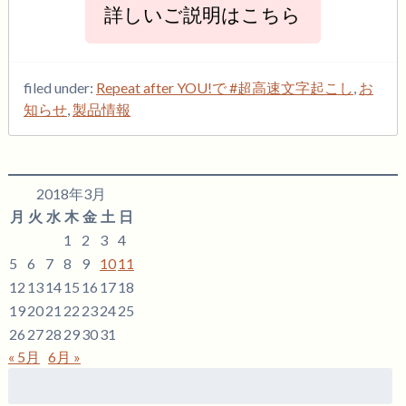
詳しいご説明はこちら
filed under:
Repeat after YOU!で #超高速文字起こし
,
お
知らせ
,
製品情報
2018年3月
月
火
水
木
金
土
日
1
2
3
4
5
6
7
8
9
10
11
12
13
14
15
16
17
18
19
20
21
22
23
24
25
26
27
28
29
30
31
« 5月
6月 »
検
索: