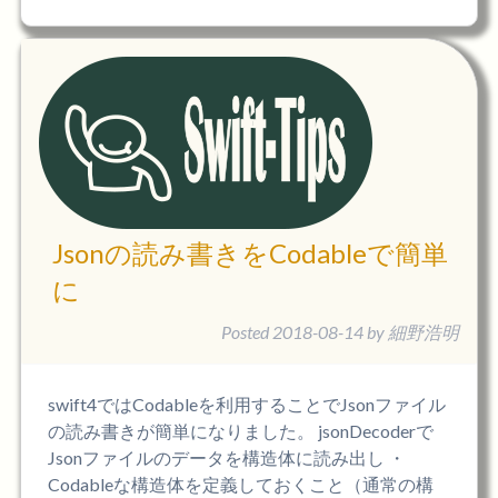
Jsonの読み書きをCodableで簡単
に
Posted
2018-08-14
by
細野浩明
swift4ではCodableを利用することでJsonファイル
の読み書きが簡単になりました。 jsonDecoderで
Jsonファイルのデータを構造体に読み出し ・
Codableな構造体を定義しておくこと（通常の構