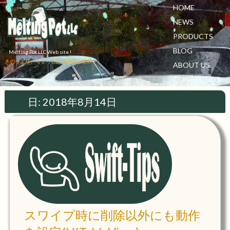
HOME
NEWS
PRODUCTS
BLOG
Melting Pot LLC Web site !
きのうより、ちょっとだけ自由な世界
ABOUT US
へ！
CONTACT US
日:
2018年8月14日
スワイプ時に削除以外にも動作