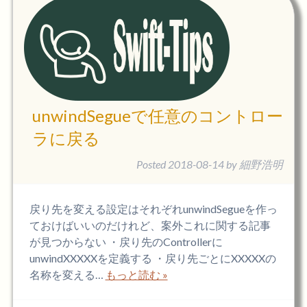
unwindSegueで任意のコントロー
ラに戻る
Posted
2018-08-14
by
細野浩明
戻り先を変える設定はそれぞれunwindSegueを作っ
ておけばいいのだけれど、案外これに関する記事
が見つからない ・戻り先のControllerに
unwindXXXXXを定義する ・戻り先ごとにXXXXXの
名称を変える…
もっと読む »