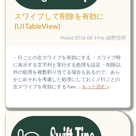
スワイプして削除を有効に
(UITableView)
Posted
2018-08-14
by
細野浩明
・行ごとの左スワイプを有効にする ・スワイプ時
に表示する文字列と実行する処理を設定 ・削除以
外の処理を複数割り当てる場合もあるので、あら
かじめそれを考慮した処理にしておく // 行ごとの
左スワイプを有効にする func …
もっと読む »