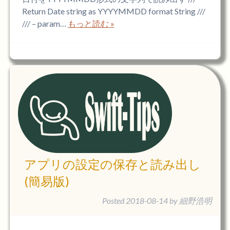
Return Date string as YYYYMMDD format String ///
/// – param…
もっと読む »
アプリの設定の保存と読み出し
(簡易版)
Posted
2018-08-14
by
細野浩明