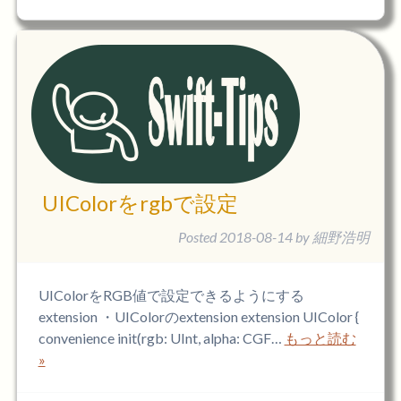
UIColorをrgbで設定
Posted
2018-08-14
by
細野浩明
UIColorをRGB値で設定できるようにする
extension ・UIColorのextension extension UIColor {
convenience init(rgb: UInt, alpha: CGF…
もっと読む
»