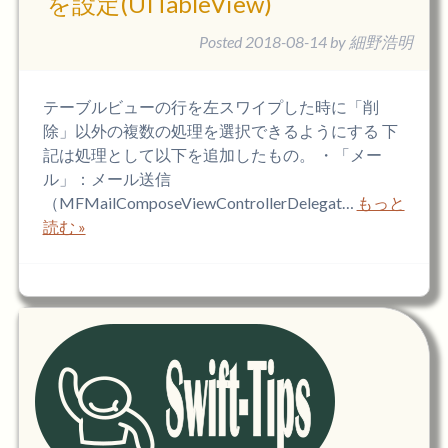
を設定(UITableView)
Posted
2018-08-14
by
細野浩明
テーブルビューの行を左スワイプした時に「削
除」以外の複数の処理を選択できるようにする 下
記は処理として以下を追加したもの。 ・「メー
ル」：メール送信
（MFMailComposeViewControllerDelegat…
もっと
読む »