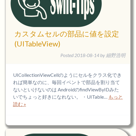
カスタムセルの部品に値を設定
(UITableView)
Posted
2018-08-14
by
細野浩明
UICollectionViewCellのようにセルをクラス化でき
れば簡単なのに、毎回イベントで部品を割り当て
ないといけないのは AndroidのfindViewByIDみた
いでちょっと好きになれない。 ・UITable…
もっと
読む »