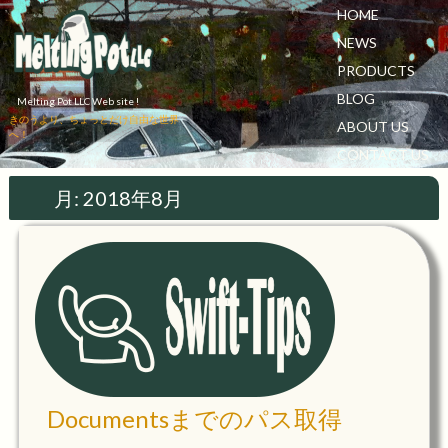
HOME
NEWS
PRODUCTS
BLOG
Melting Pot LLC Web site !
きのうより、ちょっとだけ自由な世界
ABOUT US
へ！
CONTACT US
月:
2018年8月
Documentsまでのパス取得