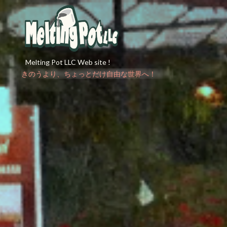
Melting Pot LLC Web site !
きのうより、ちょっとだけ自由な世界へ！