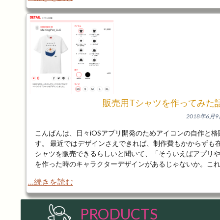
販売用Tシャツを作ってみた話
2018年6月
こんばんは、日々iOSアプリ開発のためアイコンの自作と
す。 最近ではデザインさえできれば、制作費もかからずも
シャツを販売できるらしいと聞いて、「そういえばアプリやL
を作った時のキャラクターデザインがあるじゃないか。こ
…続きを読む
PRODUCTS