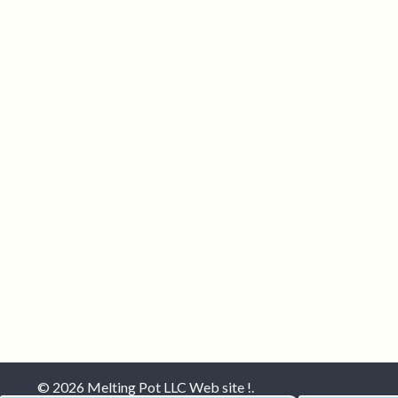
© 2026 Melting Pot LLC Web site !.