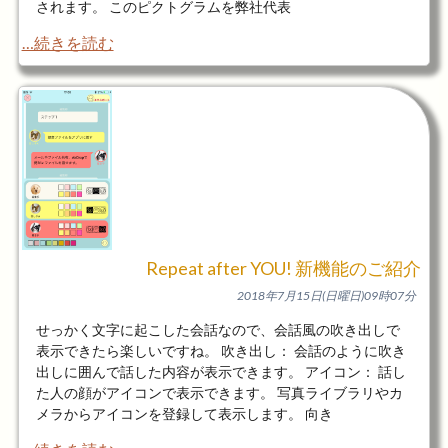
されます。 このピクトグラムを弊社代表
…続きを読む
Repeat after YOU! 新機能のご紹介
2018年7月15日(日曜日)09時07分
せっかく文字に起こした会話なので、会話風の吹き出しで
表示できたら楽しいですね。 吹き出し： 会話のように吹き
出しに囲んで話した内容が表示できます。 アイコン： 話し
た人の顔がアイコンで表示できます。 写真ライブラリやカ
メラからアイコンを登録して表示します。 向き