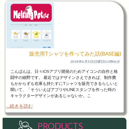
販売用Tシャツを作ってみた話(BASE編)
2018年6月3日(日曜日)11時06分
こんばんは、日々iOSアプリ開発のためアイコンの自作と格
闘中の細野です。 最近ではデザインさえできれば、制作費
もかからずも在庫も持たすにTシャツを販売できるらしいと
聞いて、「そういえばアプリやLINEスタンプを作った時の
キャラクターデザインがあるじゃないか。こ
…続きを読む
PRODUCTS