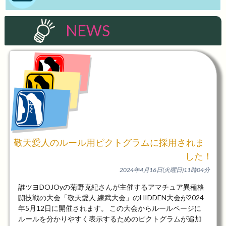
NEWS
敬天愛人のルール用ピクトグラムに採用されま
した！
2024年4月16日(火曜日)11時04分
誰ツヨDOJOyの菊野克紀さんが主催するアマチュア異種格
闘技戦の大会「敬天愛人 練武大会」のHIDDEN大会が2024
年5月12日に開催されます。 この大会からルールページに
ルールを分かりやすく表示するためのピクトグラムが追加