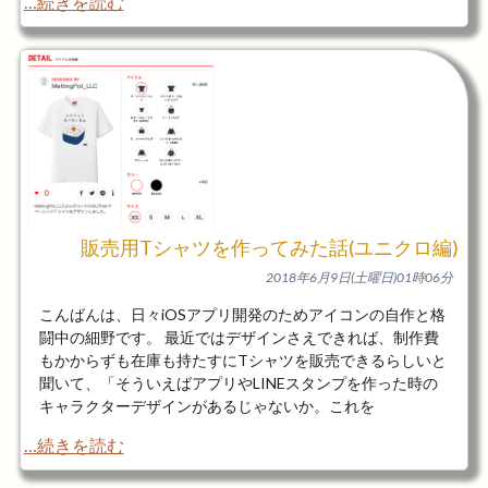
…続きを読む
販売用Tシャツを作ってみた話(ユニクロ編)
2018年6月9日(土曜日)01時06分
こんばんは、日々iOSアプリ開発のためアイコンの自作と格
闘中の細野です。 最近ではデザインさえできれば、制作費
もかからずも在庫も持たすにTシャツを販売できるらしいと
聞いて、「そういえばアプリやLINEスタンプを作った時の
キャラクターデザインがあるじゃないか。これを
…続きを読む